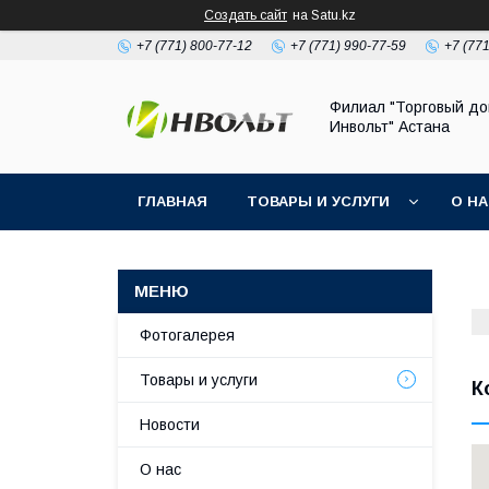
Создать сайт
на Satu.kz
+7 (771) 800-77-12
+7 (771) 990-77-59
+7 (77
Филиал "Торговый д
Инвольт" Астана
ГЛАВНАЯ
ТОВАРЫ И УСЛУГИ
О Н
Фотогалерея
Товары и услуги
К
Новости
О нас