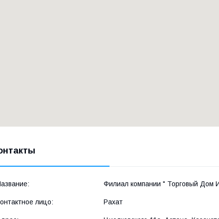
онтакты
Филиал компании " Торговый Дом 
Рахат