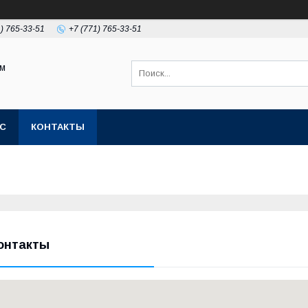
1) 765-33-51
+7 (771) 765-33-51
ом
АС
КОНТАКТЫ
онтакты