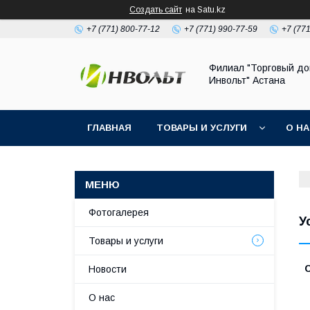
Создать сайт
на Satu.kz
+7 (771) 800-77-12
+7 (771) 990-77-59
+7 (77
Филиал "Торговый д
Инвольт" Астана
ГЛАВНАЯ
ТОВАРЫ И УСЛУГИ
О Н
Фотогалерея
У
Товары и услуги
Новости
О нас