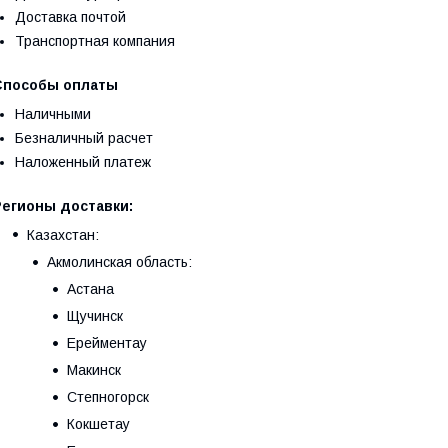
Доставка почтой
Транспортная компания
Способы оплаты
Наличными
Безналичный расчет
Наложенный платеж
Регионы доставки:
Казахстан:
Акмолинская область:
Астана
Щучинск
Ерейментау
Макинск
Степногорск
Кокшетау