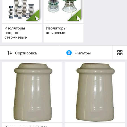
Изоляторы
Изоляторы
опорно-
штыревые
стержневые
Сортировка
0
Фильтры