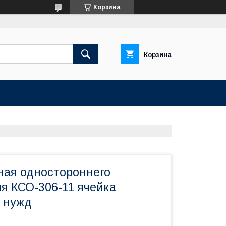
Корзина
Корзина
ная одностороннего
я КСО-306-11 ячейка
 нужд