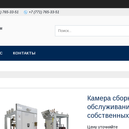
1) 765-33-51
+7 (771) 765-33-51
ом
АС
КОНТАКТЫ
Камера сбор
обслуживани
собственных
Цену уточняйте