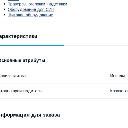
Траверсы, оголовки, надставки
Оборудование для СИП
Щитовое оборудование
арактеристики
Основные атрибуты
роизводитель
Инвольт
трана производитель
Казахста
нформация для заказа