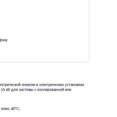
фону
трической энергии в электрических установках
 10 кВ для системы с изолированной или
 плюс 40°С;