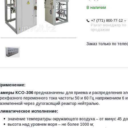
В наличии
+7 (771) 800-77-12
Рахат менеджер по
продажам
Заказ только по теле
Применение:
Камеры КСО-306
предназначены для приема и распределения элек
рехфазного переменного тока частоты 50 и 60 Гц напряжением 6 и
аземленной через дугогасящий реактор нейтралью.
Климатическое исполнение:
значение температуры окружающего воздуха – от минус 45 до
высота над уровнем моря – не более 1000 м;