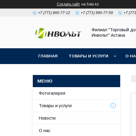
Создать сайт
на Satu.kz
+7 (771) 800-77-12
+7 (771) 990-77-59
+7 (77
Филиал "Торговый д
Инвольт" Астана
ГЛАВНАЯ
ТОВАРЫ И УСЛУГИ
О Н
Фотогалерея
Товары и услуги
Новости
О нас