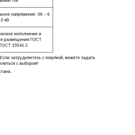
ьный ток
ьное напряжение: 06 – 6
10 кВ
ческое исполнение и
ия размещения ГОСТ
 ГОСТ 15541.2
Если затрудняетесь с покупкой, можете задать
елиться с выбором!
стана.