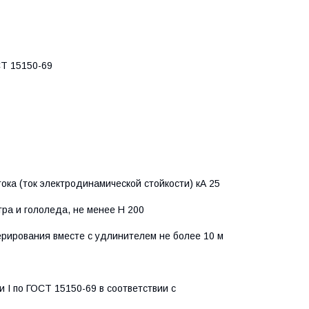
СТ 15150-69
ка (ток электродинамической стойкости) кА 25
ра и гололеда, не менее Н 200
ерирования вместе с удлинителем не более 10 м
 I по ГОСТ 15150-69 в соответствии с