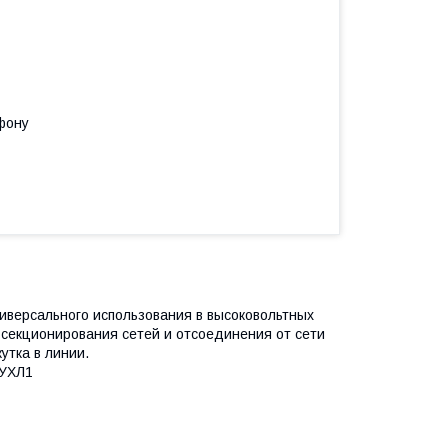
фону
версального использования в высоковольтных
 секционирования сетей и отсоединения от сети
утка в линии.
 УХЛ1