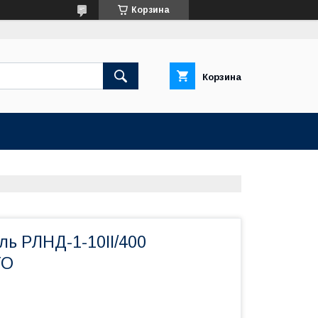
Корзина
Корзина
ль РЛНД-1-10II/400
ГО