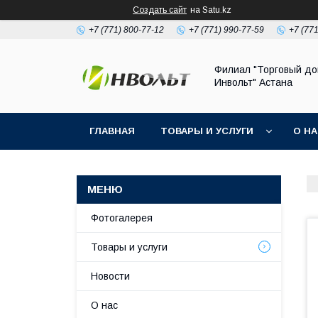
Создать сайт
на Satu.kz
+7 (771) 800-77-12
+7 (771) 990-77-59
+7 (77
Филиал "Торговый д
Инвольт" Астана
ГЛАВНАЯ
ТОВАРЫ И УСЛУГИ
О Н
Фотогалерея
Товары и услуги
Новости
О нас