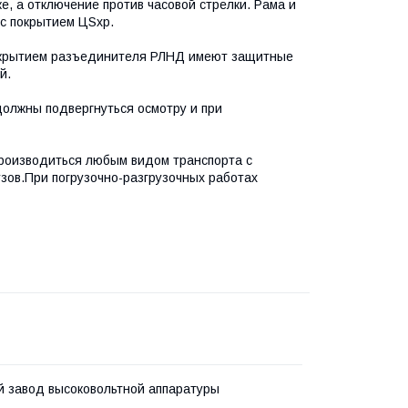
е, а отключение против часовой стрелки. Рама и
 с покрытием ЦSхр.
 покрытием разъединителя РЛНД имеют защитные
й.
должны подвергнуться осмотру и при
роизводиться любым видом транспорта с
зов.При погрузочно-разгрузочных работах
 завод высоковольтной аппаратуры