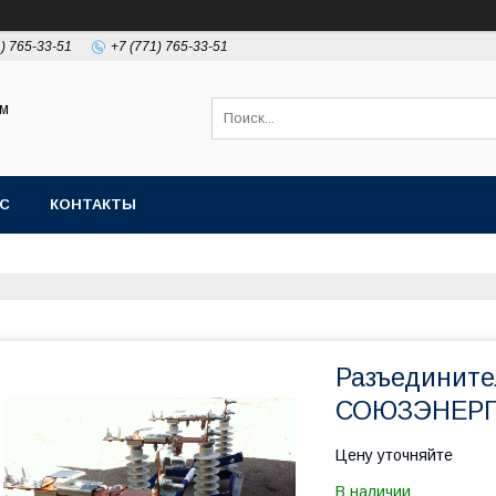
1) 765-33-51
+7 (771) 765-33-51
ом
АС
КОНТАКТЫ
Разъедините
СОЮЗЭНЕР
Цену уточняйте
В наличии