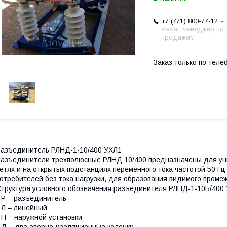
+7 (771) 800-77-12
Рахат менеджер по
продажам
Заказ только по теле
азъединитель РЛНД-1-10/400 УХЛ1
азъединители трехполюсные РЛНД 10/400 предназначены для уни
етях и на открытых подстанциях переменного тока частотой 50 Гц
отребителей без тока нагрузки, для образования видимого промеж
труктура условного обозначения разъединителя РЛНД-1-10Б/400
 Р – разъединитель
 Л – линейный
 Н – наружной установки