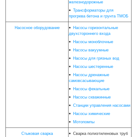
железнодорожные
Трансформаторы для
прогрева бетона и грунта ТМОБ
Насосное оборудование
Насосы горизонтальные
двухстороннего входа
Насосы моноблочные
Насосы вакуумные
Насосы для грязных вод
Насосы шестеренные
Насосы дренажные
самовсасывающие
Насосы фекальные
Насосы скважинные
Станции управления насосами
Насосы химические
Мотопомпы
Стыковая сварка
Сварка полиэтиленовых труб