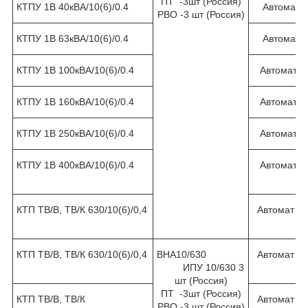
ПТ -3шт (Россия)
КТПУ 1В 40кВА/10(6)/0.4
Автомат 
РВО -3 шт (Россия)
КТПУ 1В 63кВА/10(6)/0.4
Автомат 
КТПУ 1В 100кВА/10(6)/0.4
Автомат 1
КТПУ 1В 160кВА/10(6)/0.4
Автомат 2
КТПУ 1В 250кВА/10(6)/0.4
Автомат 4
КТПУ 1В 400кВА/10(6)/0.4
Автомат 6
КТП ТВ/В, ТВ/К 630/10(6)/0,4
Автомат 1
КТП ТВ/В, ТВ/К 630/10(6)/0,4
ВНА10/630
Автомат 1
ИПУ 10/630 3
шт (Россия)
ПТ -3шт (Россия)
КТП ТВ/В, ТВ/К
Автомат 1
РВО -3 шт (Россия)