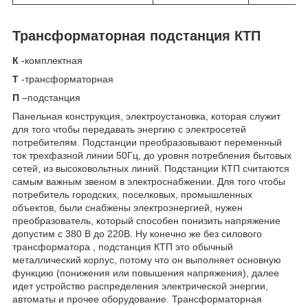
Трансформаторная подстанция КТП
К
-комплектная
Т
-трансформаторная
П
–подстанция
Панельная конструкция, электроустановка, которая служит
для того чтобы передавать энергию с электросетей
потребителям. Подстанции преобразовывают переменный
ток трехфазной линии 50Гц, до уровня потребления бытовых
сетей, из высоковольтных линий. Подстанции КТП считаются
самым важным звеном в электроснабжении. Для того чтобы
потребитель городских, поселковых, промышленных
объектов, были снабжены электроэнергией, нужен
преобразователь, который способен понизить напряжение
допустим с 380 В до 220В. Ну конечно же без силового
трансформатора , подстанция КТП это обычный
металлический корпус, потому что он выполняет основную
функцию (понижения или повышения напряжения), далее
идет устройство распределения электрической энергии,
автоматы и прочее оборудование. Трансформаторная