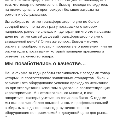
том, что товар не качественен. Вывод - некогда не видитесь
на низкие цены, это прогнозирует большие затраты на
ремонт и обслуживание.
Вы выбираете тот же трансформатор но уже по более
средней цене, но на этот раз у поставщика о котором,
например, ранее не слышали, где гарантии что это на самом
деле не тот же самый дешевый трансформатор но уже с
завышенной ценой? Опять же вопрос. Вывод – можно
рискнуть приобрести товар и проверить его временем, или не
рискуя идти к поставщику, который проверен временем и
отвечает за качество товара.
Мы позаботились о качестве…
Наша фирма за годы работы сталкивались с заводами товар
которых не соответствовал заявленным стандартам, были и
варианты что оборудование успешно проходило испытание
но при эксплуатации клиентом выдавал не соответствующие
характеристики. Мы сталкивались со многим, и как
говориться «каждый учиться на своих ошибках». С годами
мы становились более опытней и стали профессиональней
выбирать заводы по производству качественного
оборудования по приемлемой и доступной цене для рынка