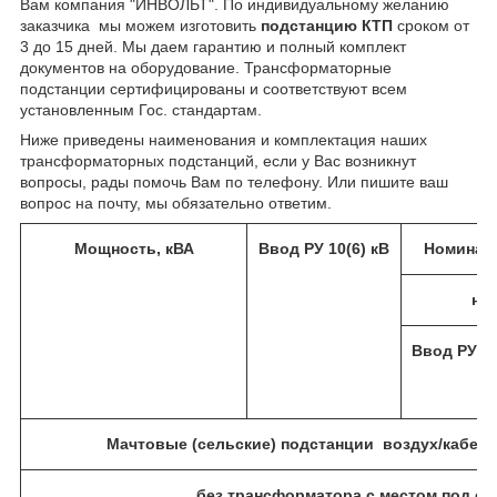
Вам компания "ИНВОЛЬТ". По индивидуальному желанию
заказчика мы можем изготовить
подстанцию КТП
сроком от
3 до 15 дней. Мы даем гарантию и полный комплект
документов на оборудование. Трансформаторные
подстанции сертифицированы и соответствуют всем
установленным Гос. стандартам.
Ниже приведены наименования и комплектация наших
трансформаторных подстанций, если у Вас возникнут
вопросы, рады помочь Вам по телефону. Или пишите ваш
вопрос на почту, мы обязательно ответим.
Мощность, кВА
Ввод РУ 10(6) кВ
Номиналь
на 
Ввод РУ 0,
Мачтовые (сельские) подстанции воздух/кабель
без трансформатора с местом под сч