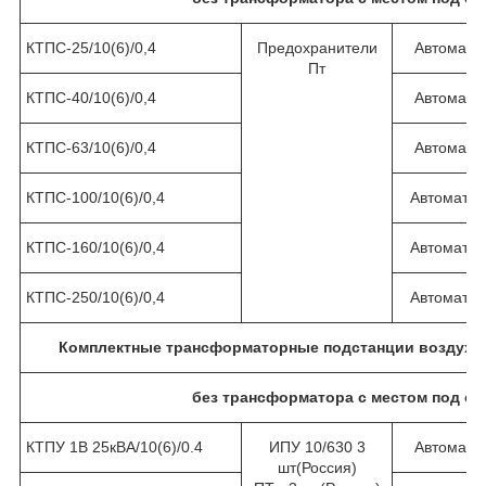
КТПС-25/10(6)/0,4
Предохранители
Автомат 
Пт
КТПС-40/10(6)/0,4
Автомат 
КТПС-63/10(6)/0,4
Автомат 
КТПС-100/10(6)/0,4
Автомат 1
КТПС-160/10(6)/0,4
Автомат 2
КТПС-250/10(6)/0,4
Автомат 4
Комплектные трансформаторные подстанции воздух/к
без трансформатора с местом под сч
КТПУ 1В 25кВА/10(6)/0.4
ИПУ 10/630 3
Автомат 
шт(Россия)