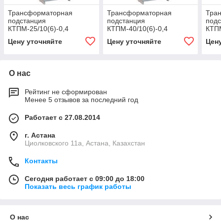
Трансформаторная
Трансформаторная
Тра
подстанция
подстанция
под
КТПМ-25/10(6)-0,4
КТПМ-40/10(6)-0,4
КТПМ
Цену уточняйте
Цену уточняйте
Цен
О нас
Рейтинг не сформирован
Менее 5 отзывов за последний год
Работает с 27.08.2014
г. Астана
Циолковского 11а, Астана, Казахстан
Контакты
Сегодня работает с 09:00 до 18:00
Показать весь график работы
О нас