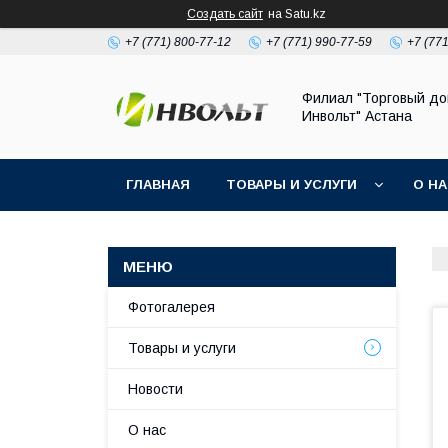
Создать сайт
на Satu.kz
+7 (771) 800-77-12
+7 (771) 990-77-59
+7 (77
Филиал "Торговый д
Инвольт" Астана
ГЛАВНАЯ
ТОВАРЫ И УСЛУГИ
О Н
Фотогалерея
Товары и услуги
Новости
О нас