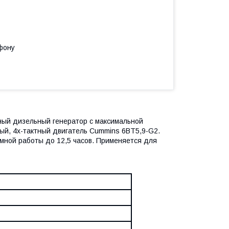
фону
ный дизельный генератор с максимальной
й, 4х-тактный двигатель Cummins 6BT5,9-G2.
мной работы до 12,5 часов. Применяется для