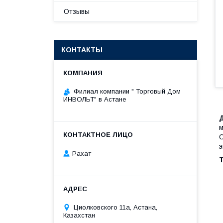
Отзывы
КОНТАКТЫ
Филиал компании " Торговый Дом
ИНВОЛЬТ" в Астане
м
О
э
Рахат
Циолковского 11а, Астана,
Казахстан