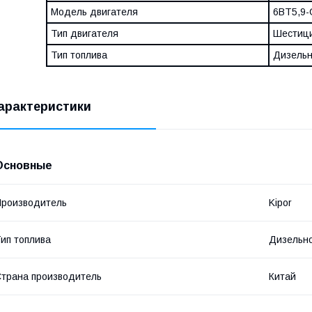
Модель двигателя
6BT5,9-
Тип двигателя
Шестици
Тип топлива
Дизельн
арактеристики
Основные
роизводитель
Kipor
ип топлива
Дизельн
трана производитель
Китай