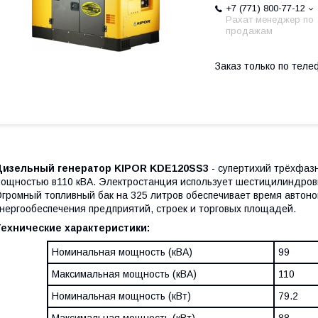
+7 (771) 800-77-12
Рахат менеджер по
продажам
Заказ только по теле
Дизельный генератор KIPOR KDE120SS3
- супертихий трёхфаз
ощностью в110 кВА. Электростанция использует шестицилиндровы
громный топливный бак на 325 литров обеспечивает время автоно
нергообеспечения предприятий, строек и торговых площадей.
Технические характеристики:
Номинальная мощность (кВА)
99
Максимальная мощность (кВА)
110
Номинальная мощность (кВт)
79.2