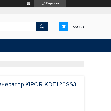
Корзина
Корзина
енератор KIPOR KDE120SS3