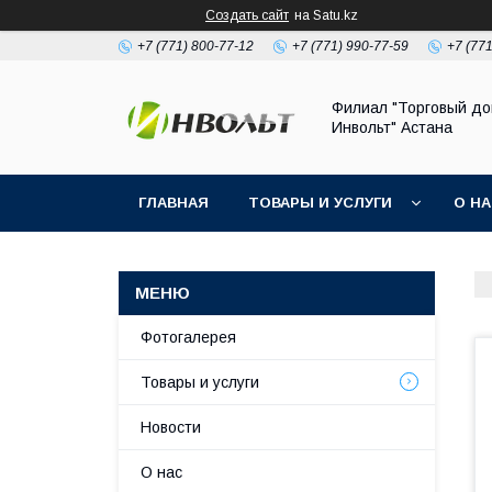
Создать сайт
на Satu.kz
+7 (771) 800-77-12
+7 (771) 990-77-59
+7 (77
Филиал "Торговый д
Инвольт" Астана
ГЛАВНАЯ
ТОВАРЫ И УСЛУГИ
О Н
Фотогалерея
Товары и услуги
Новости
О нас