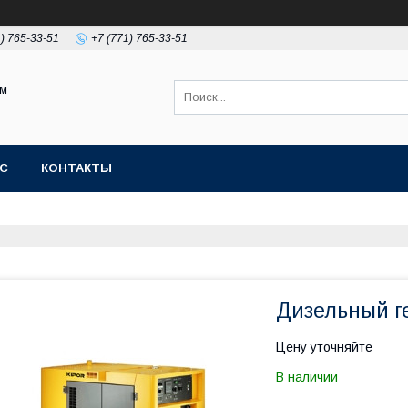
1) 765-33-51
+7 (771) 765-33-51
ом
АС
КОНТАКТЫ
Дизельный г
Цену уточняйте
В наличии