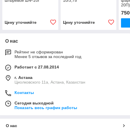
штыревой ШФ-20Г
10/3,75
фар
20П
750
Цену уточняйте
Цену уточняйте
О нас
Рейтинг не сформирован
Менее 5 отзывов за последний год
Работает с 27.08.2014
г. Астана
Циолковского 11а, Астана, Казахстан
Контакты
Сегодня выходной
Показать весь график работы
О нас