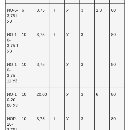
ИО-6-
6
3,75
I I
У
3
1,3
60
3,75 II
У3
ИО-1
10
3,75
I I
У
3
80
0-
3,75 1
У3
ИО-1
10
3,75
У
3
80
0-
3,75
11 У3
ИО-1
10
20,00
I
У
3
6
80
0-20,
00 У3
ИОР-
10
3,75
I I
У
3
80
10-
3,75 II