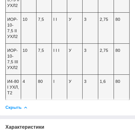
УХЛ2
ИОР-
10
7,5
I I
У
3
2,75
80
10-
7,5 II
УХЛ2
ИОР-
10
7,5
I I I
У
3
2,75
80
10-
7,5 III
УХЛ2
И4-80
4
80
I
У
3
1,6
80
I УХЛ,
Т2
Скрыть
Характеристики