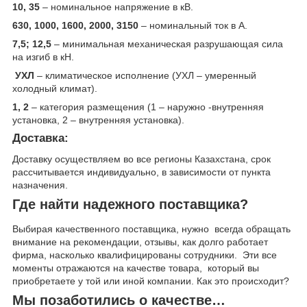
10, 35
– номинальное напряжение в кВ.
630, 1000, 1600, 2000, 3150
– номинальный ток в А.
7,5; 12,5
– минимальная механическая разрушающая сила
на изгиб в кН.
УХЛ
– климатическое исполнение (УХЛ – умеренный
холодный климат).
1, 2
– категория размещения (1 – наружно -внутренняя
установка, 2 – внутренняя установка).
Доставка
:
Доставку осуществляем во все регионы Казахстана, срок
рассчитывается индивидуально, в зависимости от пункта
назначения.
Где найти надежного поставщика?
Выбирая качественного поставщика, нужно всегда обращать
внимание на рекомендации, отзывы, как долго работает
фирма, насколько квалифицированы сотрудники. Эти все
моменты отражаются на качестве товара, который вы
приобретаете у той или иной компании. Как это происходит?
Мы позаботились о качестве…