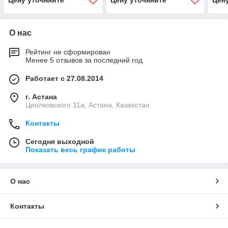
Цену уточняйте
Цену уточняйте
Цен
О нас
Рейтинг не сформирован
Менее 5 отзывов за последний год
Работает с 27.08.2014
г. Астана
Циолковского 11а, Астана, Казахстан
Контакты
Сегодня выходной
Показать весь график работы
О нас
Контакты