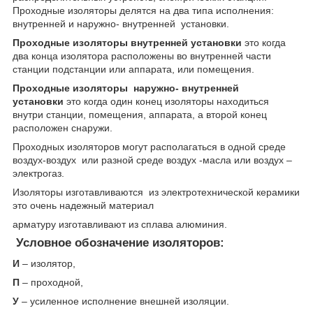
Проходные изоляторы делятся на два типа исполнения:
внутренней и наружно- внутренней установки.
Проходные изоляторы внутренней установки
это когда
два конца изолятора расположены во внутренней части
станции подстанции или аппарата, или помещения.
Проходные изоляторы наружно- внутренней
установки
это когда один конец изоляторы находиться
внутри станции, помещения, аппарата, а второй конец
расположен снаружи.
Проходных изоляторов могут располагаться в одной среде
воздух-воздух или разной среде воздух -масла или воздух –
электрогаз.
Изоляторы изготавливаются из электротехнической керамики
это очень надежный материал
арматуру изготавливают из сплава алюминия.
Условное обозначение изоляторов:
И
– изолятор,
П
– проходной,
У
– усиленное исполнение внешней изоляции.