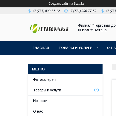
Создать сайт
на Satu.kz
+7 (771) 800-77-12
+7 (771) 990-77-59
+7 (77
Филиал "Торговый д
Инвольт" Астана
ГЛАВНАЯ
ТОВАРЫ И УСЛУГИ
О Н
Фотогалерея
Товары и услуги
Новости
О нас