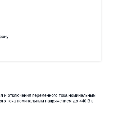
фону
ия и отключения переменного тока номинальным
ного тока номинальным напряжением до 440 В в