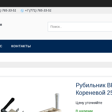
1) 765-33-51
+7 (771) 765-33-51
ом
АС
КОНТАКТЫ
Рубильник В
Кореневой 2
Цену уточняйте
В наличии