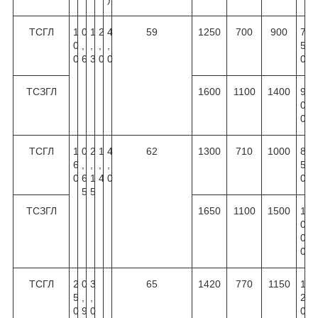
ТСГЛ
1
0
1
2
4
59
1250
700
900
7
0
,
,
,
,
5
0
6
3
0
0
0
ТСЗГЛ
1600
1100
1400
9
0
0
ТСГЛ
1
0
2
1
4
62
1300
710
1000
8
6
,
,
,
,
5
0
6
1
4
0
0
5
5
ТСЗГЛ
1650
1100
1500
1
0
0
0
ТСГЛ
2
0
3
65
1420
770
1150
1
5
,
,
2
0
9
0
0