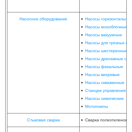
Насосное оборудование
Насосы горизонтальные
Насосы моноблочные
Насосы вакуумные
Насосы для грязных во
Насосы шестеренные
Насосы дренажные са
Насосы фекальные
Насосы вихревые
Насосы скважинные
Станции управления н
Насосы химические
Мотопомпы
Стыковая сварка
Сварка полиэтиленовых