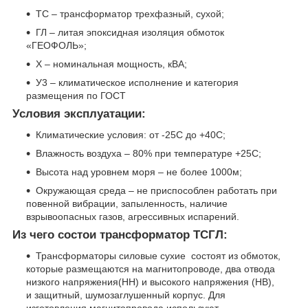
ТС – трансформатор трехфазный, сухой;
ГЛ – литая эпоксидная изоляция обмоток
«ГЕОФОЛЬ»;
Х – номинальная мощность, кВА;
У3 – климатическое исполнение и категория
размещения по ГОСТ
Условия эксплуатации:
Климатические условия: от -25С до +40С;
Влажность воздуха – 80% при температуре +25С;
Высота над уровнем моря – не более 1000м;
Окружающая среда – не приспособлен работать при
повенной вибрации, запыленность, наличие
взрывоопасных газов, агрессивных испарений.
Из чего состои трансформатор ТСГЛ:
Трансформаторы силовые сухие состоят из обмоток,
которые размещаются на магнитопроводе, два отвода
низкого напряжения(НН) и высокого напряжения (НВ),
и защитный, шумозаглушенный корпус. Для
изготовления магнитопровода используют