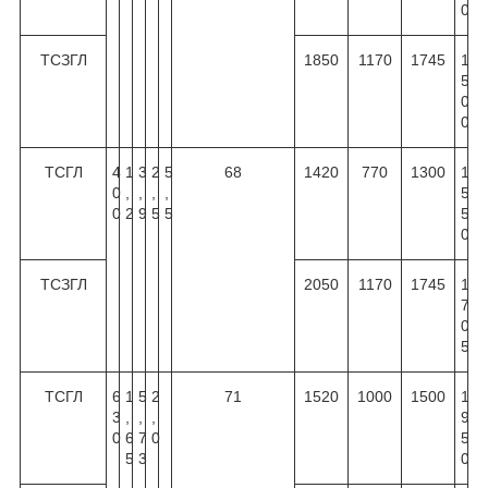
0
ТСЗГЛ
1850
1170
1745
1
5
0
0
ТСГЛ
4
1
3
2
5
68
1420
770
1300
1
0
,
,
,
,
5
0
2
9
5
5
5
0
ТСЗГЛ
2050
1170
1745
1
7
0
5
ТСГЛ
6
1
5
2
71
1520
1000
1500
1
3
,
,
,
9
0
6
7
0
5
5
3
0