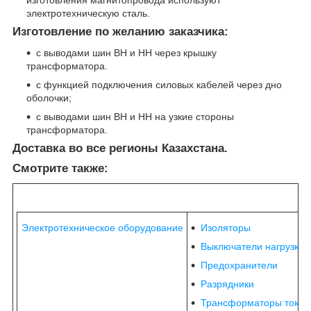
электротехническую сталь.
Изготовление по желанию заказчика:
с выводами шин ВН и НН через крышку
трансформатора.
с функцией подключения силовых кабелей через дно
оболочки;
с выводами шин ВН и НН на узкие стороны
трансформатора.
Доставка во все регионы Казахстана.
Смотрите также:
Электротехническое оборудование
Изоляторы
Выключатели нагрузки
Предохранители
Разрядники
Трансформаторы тока