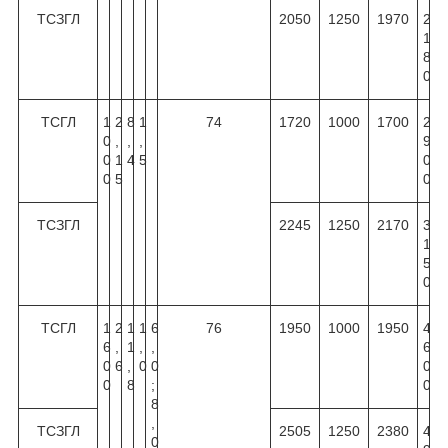
ТСЗГЛ
2050
1250
1970
2
1
8
0
ТСГЛ
1
2
8
1
74
1720
1000
1700
2
0
,
,
,
9
0
1
4
5
0
0
5
0
ТСЗГЛ
2245
1250
2170
3
1
5
0
ТСГЛ
1
2
1
1
6
76
1950
1000
1950
4
6
,
1
,
,
6
0
6
,
0
0
0
0
8
;
0
8
,
ТСЗГЛ
2505
1250
2380
4
0