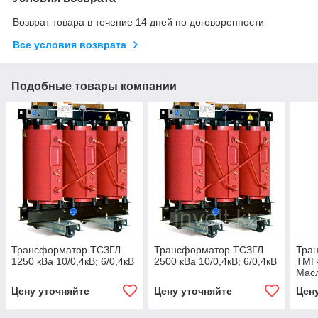
Возврат товара в течение 14 дней по договоренности
Все условия возврата
Подобные товары компании
Трансформатор ТСЗГЛ
Трансформатор ТСЗГЛ
Тра
1250 кВа 10/0,4кВ; 6/0,4кВ
2500 кВа 10/0,4кВ; 6/0,4кВ
ТМГ-
Масл
Бела
Цену уточняйте
Цену уточняйте
Цен
Кент