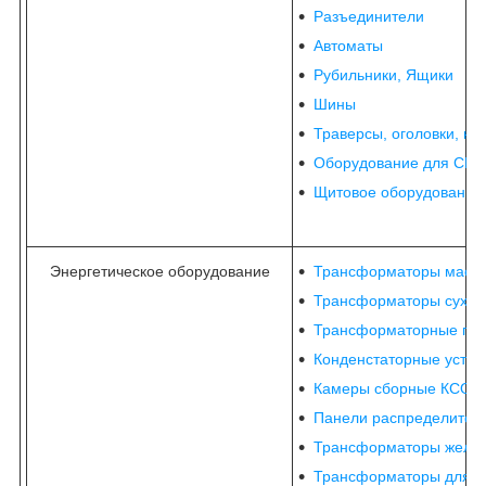
Разъединители
Автоматы
Рубильники, Ящики
Шины
Траверсы, оголовки, на
Оборудование для СИП
Щитовое оборудование
Энергетическое оборудование
Трансформаторы масл
Трансформаторы сухие
Трансформаторные под
Конденстаторные устан
Камеры сборные КСО
Панели распределител
Трансформаторы желе
Трансформаторы для пр