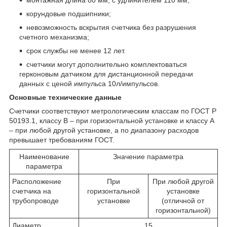
корундовые подшипники;
невозможность вскрытия счетчика без разрушения
счетного механизма;
срок службы не менее 12 лет.
счетчики могут дополнительно комплектоваться
герконовым датчиком для дистанционной передачи
данных с ценой импульса 10л/импульсов.
Основные технические данные
Счетчики соответствуют метрологическим классам по ГОСТ Р
50193.1, классу В – при горизонтальной установке и классу А
– при любой другой установке, а по диапазону расходов
превышает требованиям ГОСТ.
Наименование
Значение параметра
параметра
Расположение
При
При любой другой
счетчика на
горизонтальной
установке
трубопроводе
установке
(отличной от
горизонтальной)
Диаметр
15