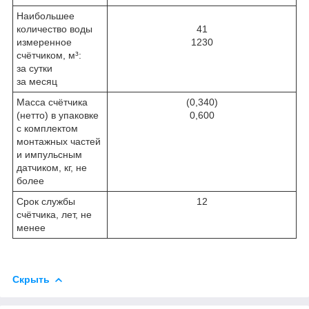
Наибольшее
количество воды
41
измеренное
1230
счётчиком, м³:
за сутки
за месяц
Масса счётчика
(0,340)
(нетто) в упаковке
0,600
с комплектом
монтажных частей
и импульсным
датчиком, кг, не
более
Срок службы
12
счётчика, лет, не
менее
Скрыть