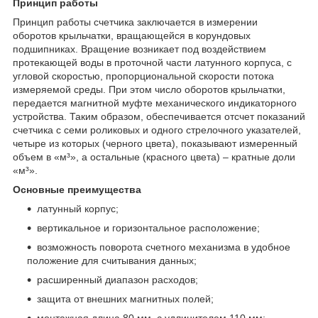
Принцип работы
Принцип работы счетчика заключается в измерении
оборотов крыльчатки, вращающейся в корундовых
подшипниках. Вращение возникает под воздействием
протекающей воды в проточной части латунного корпуса, с
угловой скоростью, пропорциональной скорости потока
измеряемой среды. При этом число оборотов крыльчатки,
передается магнитной муфте механического индикаторного
устройства. Таким образом, обеспечивается отсчет показаний
счетчика с семи роликовых и одного стрелочного указателей,
четыре из которых (черного цвета), показывают измеренный
объем в «м³», а остальные (красного цвета) – кратные доли
«м³».
Основные преимущества
латунный корпус;
вертикальное и горизонтальное расположение;
возможность поворота счетного механизма в удобное
положение для считывания данных;
расширенный диапазон расходов;
защита от внешних магнитных полей;
монтажная длина 80 мм, с удлинителем 110 мм;