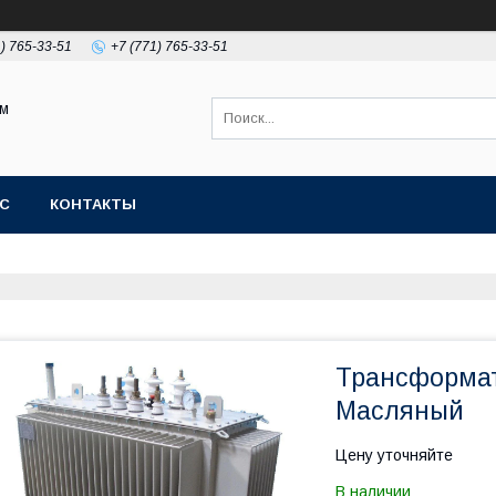
1) 765-33-51
+7 (771) 765-33-51
ом
АС
КОНТАКТЫ
Трансформат
Масляный
Цену уточняйте
В наличии