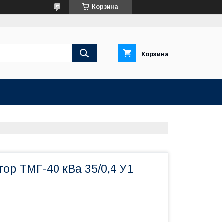
Корзина
Корзина
ор ТМГ-40 кВа 35/0,4 У1