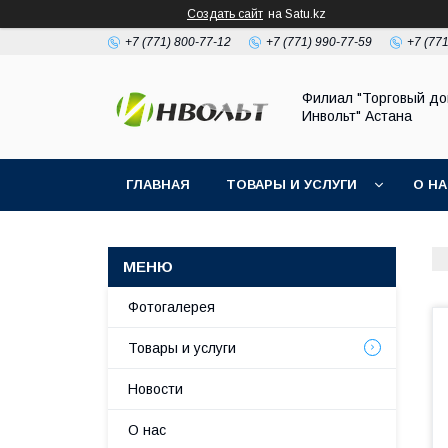
Создать сайт
на Satu.kz
+7 (771) 800-77-12
+7 (771) 990-77-59
+7 (77
Филиал "Торговый д
Инвольт" Астана
ГЛАВНАЯ
ТОВАРЫ И УСЛУГИ
О Н
Фотогалерея
Товары и услуги
Новости
О нас