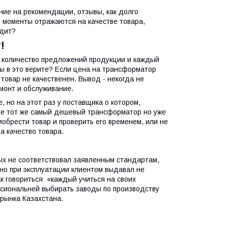
ие на рекомендации, отзывы, как долго
 моменты отражаются на качестве товара,
одит?
!
 количество предложений продукции и каждый
 вы в это верите? Если цена на трансформатор
товар не качественен. Вывод - некогда не
монт и обслуживание.
 но на этот раз у поставщика о котором,
 не тот же самый дешевый трансформатор но уже
обрести товар и проверить его временем, или не
а качество товара.
ых не соответствовал заявленным стандартам,
но при эксплуатации клиентом выдавал не
к говориться «каждый учиться на своих
ссиональней выбирать заводы по производству
рынка Казахстана.