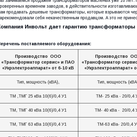
ы занимаемся продажей трансформаторов масленых уже 10 лет. 
роверенных временем заводов, в действительности изготавливаю
ам продавать дешевые трансформаторы, которые взрываются чере
арекомендовали себя некачественным продавцом. А это не принес
Компания Инвольт дает гарантию трансформаторы 
Перечень поставляемого оборудования:
Производство ООО
Производство О
«Трансформатор сервис» и ПАО
«Трансформатор сервис
«Укрэлектроаппарат» от 6-10 кВ
«Укрэлектроаппарат» о
Тип, мощность (кВА),
Тип, мощность (кВА
ТМ ,ТМГ 25 кВа 10(6)/0,4 У1
ТМ- 25 кВа - 20/0,4 
ТМ, ТМГ 40 кВа 10(6)/0,4 У1
ТМ- 40 кВа - 20/0,4
ТМ, ТМГ 63 кВа 10(6)/0,4 У1
ТМ-63 кВа- 20/0,4 