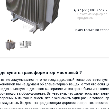
+7 (771) 800-77-12
Рахат менеджер по
продажам
Заказ только по теле
Где купить трансформатор масляный ?
 вы не задумывались, что не всегда дешевый товар соответствует
кономией мы не думаем об элементарных вещах, о том что если 
видетельствует о дешевом материале из которого были изготовле
роизводства оборудования. Вы уверены, что характеристики заяв
верены? А мы точно знаем, что с экономить один раз на товаре, п
ткладывать бюджет на предстоящие дорогостоящее техническое