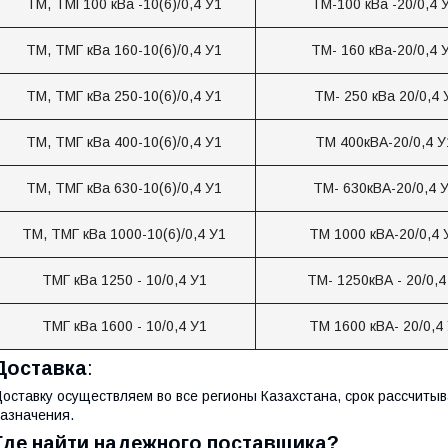
ТМ, ТМГ100 кВа -10(6)/0,4 У1
ТМ-100 кВа -20/0,4 
ТМ, ТМГ кВа 160-10(6)/0,4 У1
ТМ- 160 кВа-20/0,4 
ТМ, ТМГ кВа 250-10(6)/0,4 У1
ТМ- 250 кВа 20/0,4 
ТМ, ТМГ кВа 400-10(6)/0,4 У1
ТМ 400кВА-20/0,4 
ТМ, ТМГ кВа 630-10(6)/0,4 У1
ТМ- 630кВА-20/0,4 
ТМ, ТМГ кВа 1000-10(6)/0,4 У1
ТМ 1000 кВА-20/0,4
ТМГ кВа 1250 - 10/0,4 У1
ТМ- 1250кВА - 20/0,4
ТМГ кВа 1600 - 10/0,4 У1
ТМ 1600 кВА- 20/0,4
Доставка
:
оставку осуществляем во все регионы Казахстана, срок рассчитыв
азначения.
Где найти надежного поставщика?