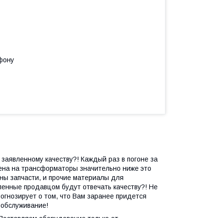
фону
 заявленному качеству?! Каждый раз в погоне за
цена на трансформаторы значительно ниже это
ны запчасти, и прочие материалы для
ленные продавцом будут отвечать качеству?! Не
рогнозирует о том, что Вам заранее придется
 обслуживание!