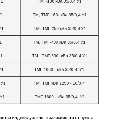
У1
ТМГ-100 кВа 35/0,4 У1
У1
ТМ, ТМГ-160- кВа 35/0,4 У1
У1
ТМ, ТМГ-250 кВа 35/0,4 У1
У1
ТМ, ТМГ-400 кВа 35/0,4 У1
У1
ТМ, ТМГ-630- кВа 35/0,4 У1
 У1
ТМГ-1000 - кВа 35/0,4 У1
 У1
ТМ, ТМГ кВа 1250 - 10/0,4
 У1
ТМГ-1600 - кВа 35/0,4 У1
ается индивидуально, в зависимости от пункта