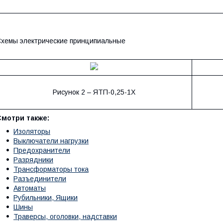
хемы электрические принципиальные
Рисунок 2 – ЯТП-0,25-1Х
Смотри также:
Изоляторы
Выключатели нагрузки
Предохранители
Разрядники
Трансформаторы тока
Разъединители
Автоматы
Рубильники, Ящики
Шины
Траверсы, оголовки, надставки