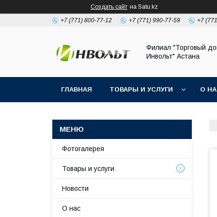
Создать сайт
на Satu.kz
+7 (771) 800-77-12
+7 (771) 990-77-59
+7 (77
Филиал "Торговый д
Инвольт" Астана
ГЛАВНАЯ
ТОВАРЫ И УСЛУГИ
О Н
Фотогалерея
Товары и услуги
Новости
О нас