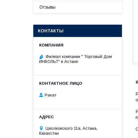
Отзывы
КОНТАКТЫ
Филиал компании " Торговый Дом
ИНВОЛЬТ" в Астане
Я
Рахат
о
Я
п
Циолковского 11а, Астана,
О
Казахстан