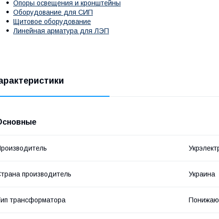
Опоры освещения и кронштейны
Оборудование для СИП
Щитовое оборудование
Линейная арматура для ЛЭП
арактеристики
Основные
роизводитель
Укрэлект
трана производитель
Украина
ип трансформатора
Понижа