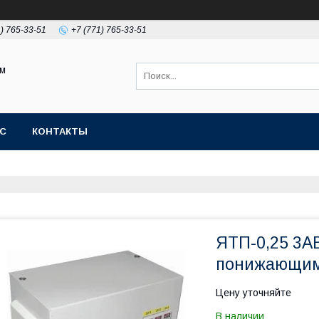
1) 765-33-51
+7 (771) 765-33-51
ом
АС
КОНТАКТЫ
ЯТП-0,25 3АВ
понижающим
Цену уточняйте
В наличии