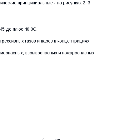
ческие принципиальные - на рисунках 2, 3.
45 до плюс 40 0С;
рессивных газов и паров в концентрациях,
смоопасных, взрывоопасных и пожароопасных