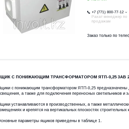
+7 (771) 800-77-12
Рахат менеджер по
продажам
Заказ только по теле
ЯЩИК С ПОНИЖАЮЩИМ ТРАНСФОРМАТОРОМ ЯТП-0,25 3АВ 2
щики с понижающим трансформатором ЯТП-0,25 предназначены д
свещения, а также для подключения переносных светильников и э
щики устанавливаются в производственных, а также металлическ
омещениях и крепятся на вертикальных плоскостях строительных 
сновные параметры ящиков приведены в таблице 1.