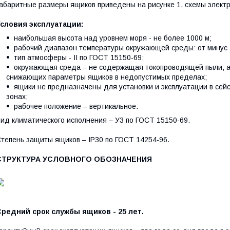
абаритные размеры ящиков приведены на рисунке 1, схемы электри
Условия эксплуатации:
наибольшая высота над уровнем моря - не более 1000 м;
рабочий диапазон температуры окружающей среды: от минус 
тип атмосферы - II по ГОСТ 15150-69;
окружающая среда – не содержащая токопроводящей пыли, аг
снижающих параметры ящиков в недопустимых пределах;
ящики не предназначены для установки и эксплуатации в сей
зонах;
рабочее положение – вертикальное.
ид климатического исполнения – У3 по ГОСТ 15150-69.
тепень защиты ящиков – IP30 по ГОСТ 14254-96.
СТРУКТУРА УСЛОВНОГО ОБОЗНАЧЕНИЯ
редний срок службы ящиков - 25 лет.