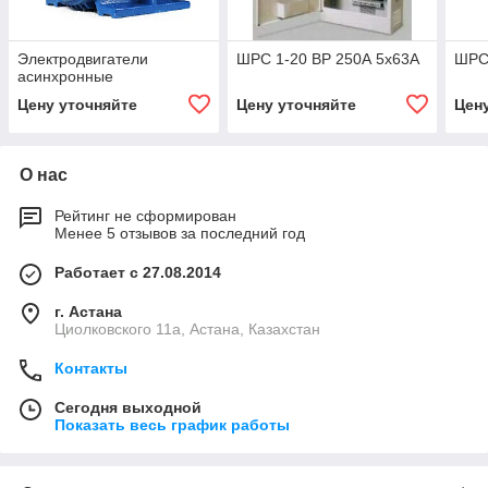
Электродвигатели
ШРС 1-20 ВР 250А 5х63А
ШРС 
асинхронные
Цену уточняйте
Цену уточняйте
Цен
О нас
Рейтинг не сформирован
Менее 5 отзывов за последний год
Работает с 27.08.2014
г. Астана
Циолковского 11а, Астана, Казахстан
Контакты
Сегодня выходной
Показать весь график работы