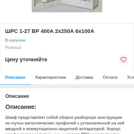
ШРС 1-27 ВР 400А 2х250А 6х100А
В наличии
Розница
Цену уточняйте
Описание
Характеристики
Доставка
Оплата
Усл
Описание
Описание:
Шкаф представляет собой сборно-разборную конструкцию
из гнутых металлических профилей с установленной на ней
вводной и коммутационно-защитной аппаратурой. Корпус