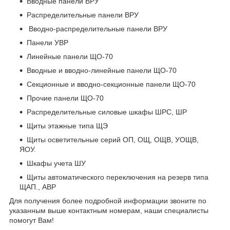
Вводные панели ВРУ
Распределительные панели ВРУ
Вводно-распределительные панели ВРУ
Панели УВР
Линейные панели ЩО-70
Вводные и вводно-линейные панели ЩО-70
Секционные и вводно-секционные панели ЩО-70
Прочие панели ЩО-70
Распределительные силовые шкафы ШРС, ШР
Щиты этажные типа ЩЭ
Щиты осветительные серий ОП, ОЩ, ОЩВ, УОЩВ,
ЯОУ.
Шкафы учета ШУ
Щиты автоматического переключения на резерв типа
ЩАП., АВР
Для получения более подробной информации звоните по
указанным выше контактным номерам, наши специалисты
помогут Вам!