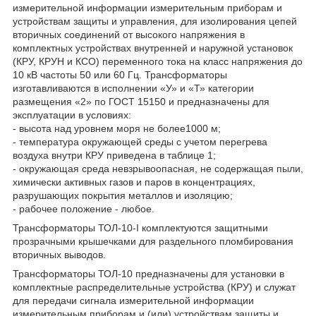
измерительной информации измерительным приборам и
устройствам защиты и управления, для изолирования цепей
вторичных соединений от высокого напряжения в
комплектных устройствах внутренней и наружной установок
(КРУ, КРУН и КСО) переменного тока на класс напряжения до
10 кВ частоты 50 или 60 Гц. Трансформаторы
изготавливаются в исполнении «У» и «Т» категории
размещения «2» по ГОСТ 15150 и предназначены для
эксплуатации в условиях:
- высота над уровнем моря не более1000 м;
- температура окружающей среды с учетом перегрева
воздуха внутри КРУ приведена в таблице 1;
- окружающая среда невзрывоопасная, не содержащая пыли,
химически активных газов и паров в концентрациях,
разрушающих покрытия металлов и изоляцию;
- рабочее положение - любое.
Трансформаторы ТОЛ-10-I комплектуются защитными
прозрачными крышечками для раздельного пломбирования
вторичных выводов.
Трансформаторы ТОЛ-10 предназначены для установки в
комплектные распределительные устройства (КРУ) и служат
для передачи сигнала измерительной информации
измерительным приборам и (или) устройствам защиты и