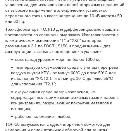
управления, для изолирования цепей вторичных соединений
от высокого напряжения в электрических установках
переменного тока на класс напряжения до 10 кВ частоты 50
или 60 Гц.
Трансформаторы ТОЛ-10 для дифференциальной защиты
поставляются по специальному заказу. Изготавливаются в
климатическом исполнении "Т" и "УХЛ" категории
размещения 2.1 по ГОСТ 15150 и предназначены для
эксплуатации в закрытых помещениях в условиях:
высота над уровнем моря не более 1000 м;
температура окружающей среды с учетом перегрева
воздуха внутри КРУ - от минус 60°C до плюс 50°C для
исполнения "УХЛ 2.1" и от минус 10°C до плюс 55°C
для исполнения "Т2.1";
окружающая среда невзрывоопасная, не
содержащая пыли, химически активных газов и паров в
концентрациях, разрушающих покрытия металлов и
изоляцию;
рабочее положение - любое.
ТОЛ-10 выпускаются с одной вторичной обмоткой для
измерения и одной вторичной обмоткой для защиты.