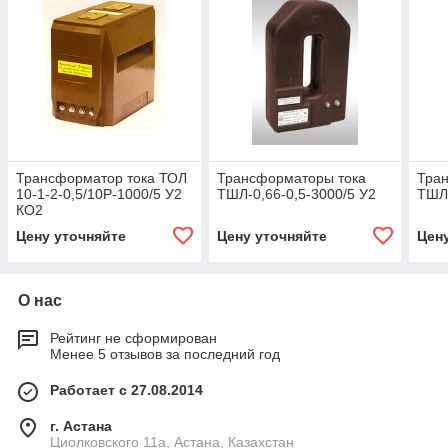
Трансформатор тока ТОЛ
Трансформаторы тока
Тра
10-1-2-0,5/10Р-1000/5 У2
ТШЛ-0,66-0,5-3000/5 У2
ТШЛ-
КО2
Цену уточняйте
Цену уточняйте
Цен
О нас
Рейтинг не сформирован
Менее 5 отзывов за последний год
Работает с 27.08.2014
г. Астана
Циолковского 11а, Астана, Казахстан