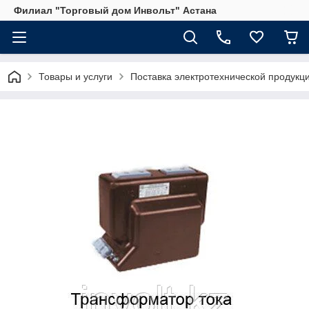
Филиал "Торговый дом Инвольт" Астана
Товары и услуги
Поставка электротехнической продукц