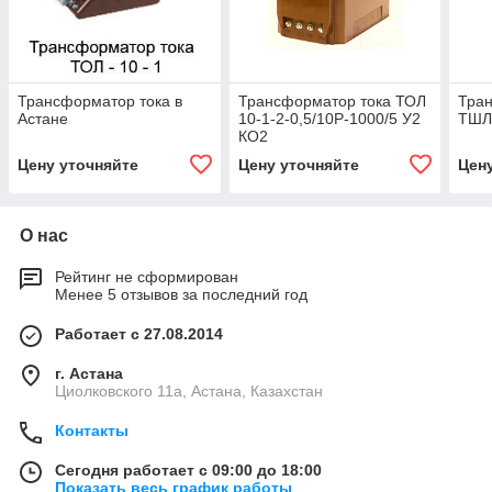
Трансформатор тока в
Трансформатор тока ТОЛ
Тра
Астане
10-1-2-0,5/10Р-1000/5 У2
ТШЛ-
КО2
Цену уточняйте
Цену уточняйте
Цен
О нас
Рейтинг не сформирован
Менее 5 отзывов за последний год
Работает с 27.08.2014
г. Астана
Циолковского 11а, Астана, Казахстан
Контакты
Сегодня работает с 09:00 до 18:00
Показать весь график работы