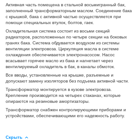
Активная часть помещена в стальной восьмигранный бак,
заполненный трансформаторным маслом. Соединение бака
с крышкой, бака с активной частью осуществляется при
помощи специальных втулок, болтов, гаек.
Охладительная система состоит из восьми секций
радиаторов, расположенных по четыре секции на боковых
гранях бака. Система обдувается воздухом из системы
вентиляции электровоза. Циркуляция масла в системе
охлаждения обеспечивается электронасосом. Насос
всасывает горячее масло из бака и нагнетает через
вентилируемый охладитель в бак, в каналы обмоток.
Все вводы, установленные на крышке, разъемные и
допускают замену изоляторов без подъема активной части.
Трансформатор монтируется в кузове электровоза.
Крепление производится на четырех стаканах, которые
опираются на резиновые амортизаторы.
Трансформатор снабжен контролирующими приборами и
устройствами, обеспечивающими его надежность работу.
Скрыть