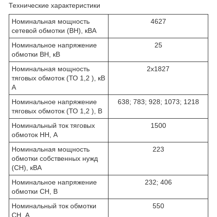
Технические характеристики
Номинальная мощность
4627
сетевой обмотки (ВН), кВА
Номинальное напряжение
25
обмотки ВН, кВ
Номинальная мощность
2х1827
тяговых обмоток (ТО 1,2 ), кВ
А
Номинальное напряжение
638; 783; 928; 1073; 1218
тяговых обмоток (ТО 1,2 ), В
Номинальный ток тяговых
1500
обмоток НН, А
Номинальная мощность
223
обмотки собственных нужд
(СН), кВА
Номинальное напряжение
232; 406
обмотки СН, В
Номинальный ток обмотки
550
СН, А