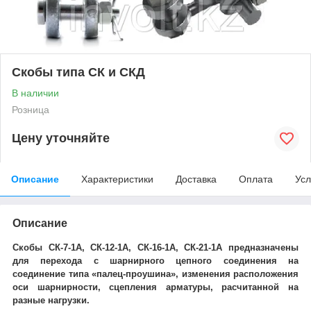
Скобы типа СК и СКД
В наличии
Розница
Цену уточняйте
Описание
Характеристики
Доставка
Оплата
Усл
Описание
Скобы СК-7-1А, СК-12-1А, СК-16-1А, СК-21-1А предназначены
для перехода с шарнирного цепного соединения на
соединение типа «палец-проушина», изменения расположения
оси шарнирности, сцепления арматуры, расчитанной на
разные нагрузки.