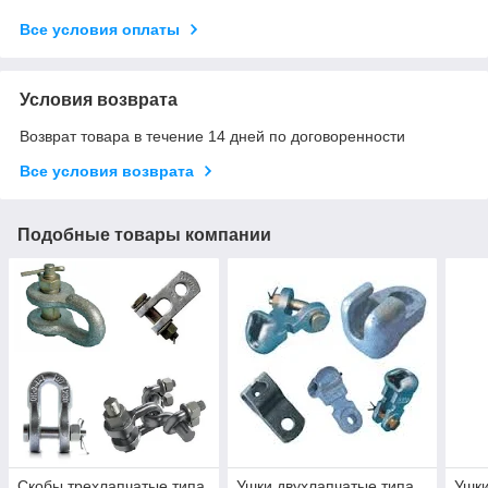
Все условия оплаты
Условия возврата
Возврат товара в течение 14 дней по договоренности
Все условия возврата
Подобные товары компании
Скобы трехлапчатые типа
Ушки двухлапчатые типа
Ушки