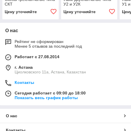
СКТ
У2 и У2К
У1 и
Цену уточняйте
Цену уточняйте
Цен
О нас
Рейтинг не сформирован
Менее 5 отзывов за последний год
Работает с 27.08.2014
г. Астана
Циолковского 11а, Астана, Казахстан
Контакты
Сегодня работает с 09:00 до 18:00
Показать весь график работы
О нас
Контакты