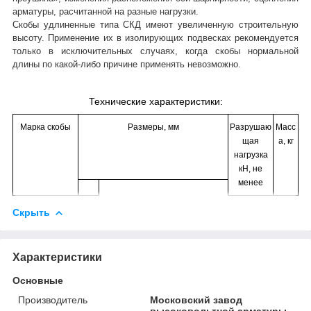
арматуры, расчитанной на разные нагрузки.
Скобы удлиненные типа СКД имеют увеличенную строительную
высоту. Применение их в изолирующих подвесках рекомендуется
только в исключительных случаях, когда скобы нормальной
длины по какой-либо причине применять невозможно.
Технические характеристики:
Марка скобы
Размеры, мм
Разрушаю
Масс
щая
а, кг
нагрузка
кН, не
менее
Скрыть
Характеристики
Основные
Производитель
Московский завод
высоковольтной арматуры