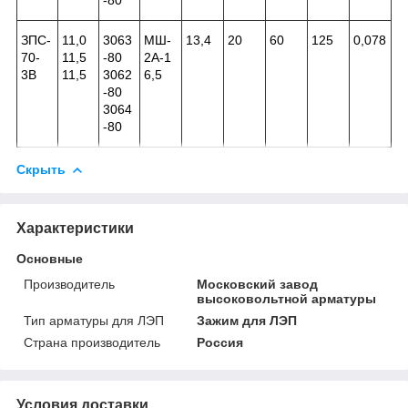
ЗПС-
11,0
3063
МШ-
13,4
20
60
125
0,078
70-
11,5
-80
2А-1
3В
11,5
3062
6,5
-80
3064
-80
Скрыть
Характеристики
Основные
Производитель
Московский завод
высоковольтной арматуры
Тип арматуры для ЛЭП
Зажим для ЛЭП
Страна производитель
Россия
Условия доставки