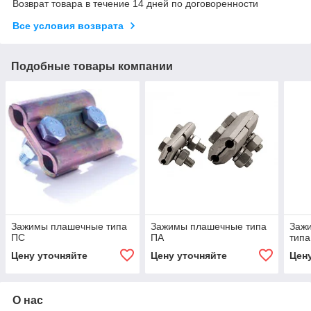
Возврат товара в течение 14 дней по договоренности
Все условия возврата
Подобные товары компании
Зажимы плашечные типа
Зажимы плашечные типа
Заж
ПС
ПА
типа
Цену уточняйте
Цену уточняйте
Цен
О нас