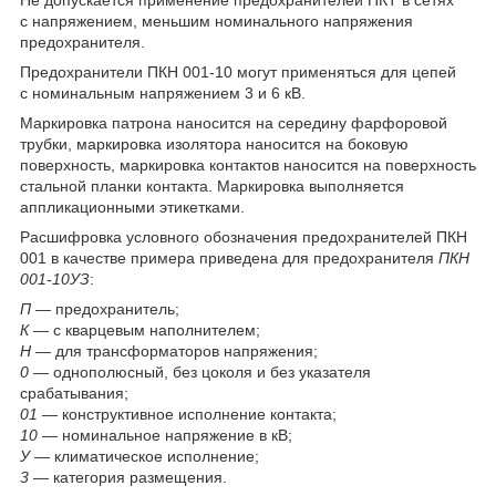
с напряжением, меньшим номинального напряжения
предохранителя.
Предохранители ПКН 001-10 могут применяться для цепей
с номинальным напряжением 3 и 6 кВ.
Маркировка патрона наносится на середину фарфоровой
трубки, маркировка изолятора наносится на боковую
поверхность, маркировка контактов наносится на поверхность
стальной планки контакта. Маркировка выполняется
аппликационными этикетками.
Расшифровка условного обозначения предохранителей ПКН
001 в качестве примера приведена для предохранителя
ПКН
001-10УЗ
:
П
— предохранитель;
К
— с кварцевым наполнителем;
Н
— для трансформаторов напряжения;
0
— однополюсный, без цоколя и без указателя
срабатывания;
01
— конструктивное исполнение контакта;
10
— номинальное напряжение в кВ;
У
— климатическое исполнение;
3
— категория размещения.