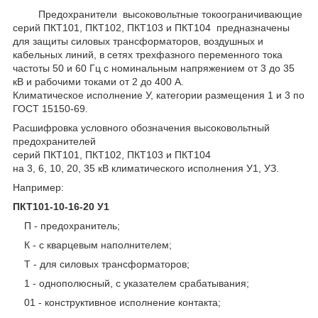
Предохранители высоковольтные токоограничивающие
серий ПКТ101, ПКТ102, ПКТ103 и ПКТ104 предназначены
для защиты силовых трансформаторов, воздушных и
кабельных линий, в сетях трехфазного переменного тока
частоты 50 и 60 Гц с номинальным напряжением от 3 до 35
кВ и рабочими токами от 2 до 400 А.
Климатическое исполнение У, категории размещения 1 и 3 по
ГОСТ 15150-69.
Расшифровка условного обозначения высоковольтный
предохранителей
серий ПКТ101, ПКТ102, ПКТ103 и ПКТ104
на 3, 6, 10, 20, 35 кВ климатического исполнения У1, УЗ.
Например:
ПКТ101-10-16-20 У1
П - предохранитель;
К - с кварцевым наполнителем;
Т - для силовых трансформаторов;
1 - однополюсный, с указателем срабатывания;
01 - конструктивное исполнение контакта;