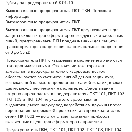
Губки для предохранителй К 01-10
Высоковольтные предохранители ПКТ, ПКН. Полезная
информация
Высоковольтные предохранители ПКТ
Высоковольтные предохранители ПКТ предназначены для
защиты силовых трансформаторов, воздушных и кабельных
линий, предохранители ПКН предназначены для защиты
трансформаторов напряжения на номинальные напряжения
от 3 до 35 кВ.
Предохранители ПКТ с кварцевым наполнителем являются
токоограничивающими. Отключение тока короткого
замыкания в предохранителях с кварцевым песком
обеспечивается за счет интенсивной деионизации дуги,
возникающей на месте пролегания плавкой вставки, в узких
щелях между песчинками наполнителя. Срабатывание
патрона определяется в предохранителях ПКТ 101, ПКТ 102,
ПКТ 103 и ПКТ 104 по указателю срабатывания,
выдвигающемуся наружу под воздействием пружины после
перегорания нихромовой проволоки, а в предохранителях
серии ПКН 001 — по отсутствию показаний приборов,
включенных в цепь трансформатора напряжения.
Предохранитель ПКН, ПКТ 101, ПКТ 102, ПКТ 103, ПКТ 104