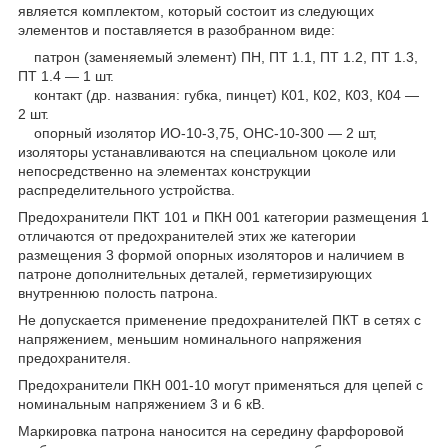
является комплектом, который состоит из следующих
элементов и поставляется в разобранном виде:
патрон (заменяемый элемент) ПН, ПТ 1.1, ПТ 1.2, ПТ 1.3,
ПТ 1.4 — 1 шт.
контакт (др. названия: губка, пинцет) К01, К02, К03, К04 —
2 шт.
опорный изолятор ИО-10-3,75, ОНС-10-300 — 2 шт,
изоляторы устанавливаются на специальном цоколе или
непосредственно на элементах конструкции
распределительного устройства.
Предохранители ПКТ 101 и ПКН 001 категории размещения 1
отличаются от предохранителей этих же категории
размещения 3 формой опорных изоляторов и наличием в
патроне дополнительных деталей, герметизирующих
внутреннюю полость патрона.
Не допускается применение предохранителей ПКТ в сетях с
напряжением, меньшим номинального напряжения
предохранителя.
Предохранители ПКН 001-10 могут применяться для цепей с
номинальным напряжением 3 и 6 кВ.
Маркировка патрона наносится на середину фарфоровой