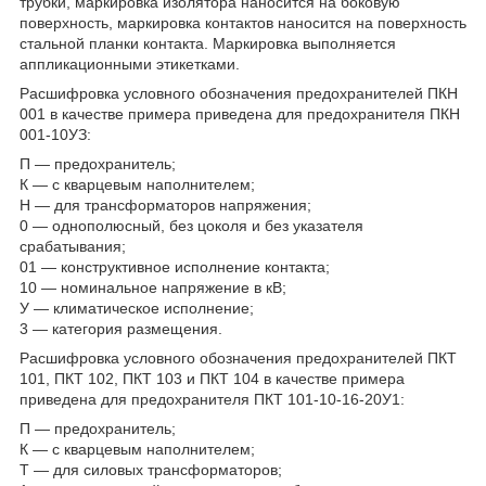
трубки, маркировка изолятора наносится на боковую
поверхность, маркировка контактов наносится на поверхность
стальной планки контакта. Маркировка выполняется
аппликационными этикетками.
Расшифровка условного обозначения предохранителей ПКН
001 в качестве примера приведена для предохранителя ПКН
001-10УЗ:
П — предохранитель;
К — с кварцевым наполнителем;
Н — для трансформаторов напряжения;
0 — однополюсный, без цоколя и без указателя
срабатывания;
01 — конструктивное исполнение контакта;
10 — номинальное напряжение в кВ;
У — климатическое исполнение;
3 — категория размещения.
Расшифровка условного обозначения предохранителей ПКТ
101, ПКТ 102, ПКТ 103 и ПКТ 104 в качестве примера
приведена для предохранителя ПКТ 101-10-16-20У1:
П — предохранитель;
К — с кварцевым наполнителем;
Т — для силовых трансформаторов;