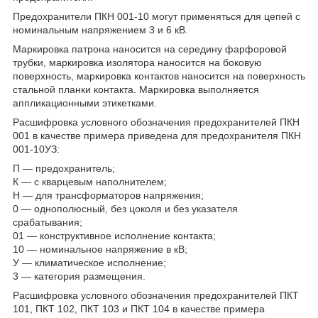
Предохранители ПКН 001-10 могут применяться для цепей с
номинальным напряжением 3 и 6 кВ.
Маркировка патрона наносится на середину фарфоровой
трубки, маркировка изолятора наносится на боковую
поверхность, маркировка контактов наносится на поверхность
стальной планки контакта. Маркировка выполняется
аппликационными этикетками.
Расшифровка условного обозначения предохранителей ПКН
001 в качестве примера приведена для предохранителя ПКН
001-10УЗ:
П — предохранитель;
К — с кварцевым наполнителем;
Н — для трансформаторов напряжения;
0 — однополюсный, без цоколя и без указателя
срабатывания;
01 — конструктивное исполнение контакта;
10 — номинальное напряжение в кВ;
У — климатическое исполнение;
3 — категория размещения.
Расшифровка условного обозначения предохранителей ПКТ
101, ПКТ 102, ПКТ 103 и ПКТ 104 в качестве примера