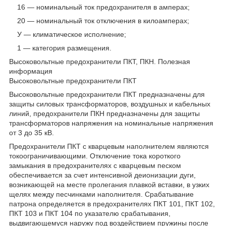
16 ― номинальный ток предохранителя в амперах;
20 ― номинальный ток отключения в килоамперах;
У ― климатическое исполнение;
1 ― категория размещения.
Высоковольтные предохранители ПКТ, ПКН. Полезная
информация
Высоковольтные предохранители ПКТ
Высоковольтные предохранители ПКТ предназначены для
защиты силовых трансформаторов, воздушных и кабельных
линий, предохранители ПКН предназначены для защиты
трансформаторов напряжения на номинальные напряжения
от 3 до 35 кВ.
Предохранители ПКТ с кварцевым наполнителем являются
токоограничивающими. Отключение тока короткого
замыкания в предохранителях с кварцевым песком
обеспечивается за счет интенсивной деионизации дуги,
возникающей на месте пролегания плавкой вставки, в узких
щелях между песчинками наполнителя. Срабатывание
патрона определяется в предохранителях ПКТ 101, ПКТ 102,
ПКТ 103 и ПКТ 104 по указателю срабатывания,
выдвигающемуся наружу под воздействием пружины после