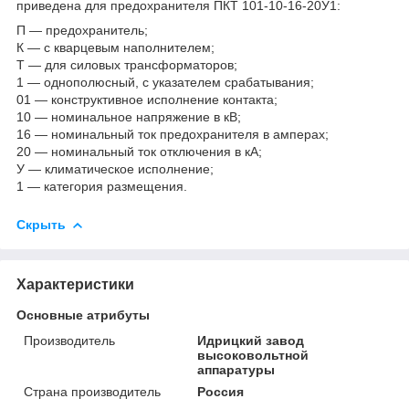
приведена для предохранителя ПКТ 101-10-16-20У1:
П — предохранитель;
К — с кварцевым наполнителем;
Т — для силовых трансформаторов;
1 — однополюсный, с указателем срабатывания;
01 — конструктивное исполнение контакта;
10 — номинальное напряжение в кВ;
16 — номинальный ток предохранителя в амперах;
20 — номинальный ток отключения в кА;
У — климатическое исполнение;
1 — категория размещения.
Скрыть
Характеристики
Основные атрибуты
Производитель
Идрицкий завод
высоковольтной
аппаратуры
Страна производитель
Россия