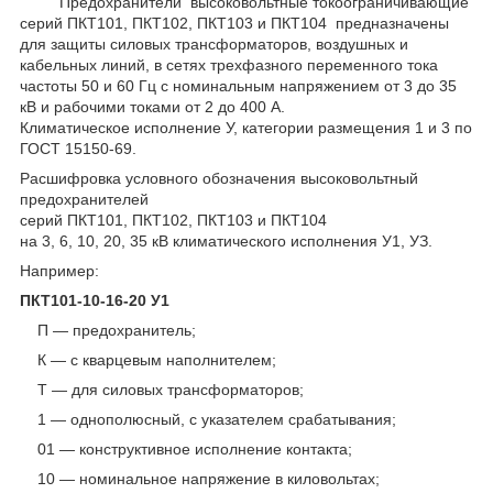
Предохранители высоковольтные токоограничивающие
серий ПКТ101, ПКТ102, ПКТ103 и ПКТ104 предназначены
для защиты силовых трансформаторов, воздушных и
кабельных линий, в сетях трехфазного переменного тока
частоты 50 и 60 Гц с номинальным напряжением от 3 до 35
кВ и рабочими токами от 2 до 400 А.
Климатическое исполнение У, категории размещения 1 и 3 по
ГОСТ 15150-69.
Расшифровка условного обозначения высоковольтный
предохранителей
серий ПКТ101, ПКТ102, ПКТ103 и ПКТ104
на 3, 6, 10, 20, 35 кВ климатического исполнения У1, УЗ.
Например:
ПКТ101-10-16-20 У1
П ― предохранитель;
К ― с кварцевым наполнителем;
Т ― для силовых трансформаторов;
1 ― однополюсный, с указателем срабатывания;
01 ― конструктивное исполнение контакта;
10 ― номинальное напряжение в киловольтах;