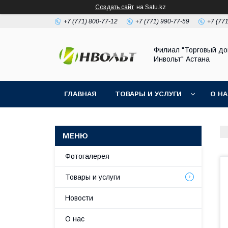
Создать сайт
на Satu.kz
+7 (771) 800-77-12
+7 (771) 990-77-59
+7 (77
Филиал "Торговый д
Инвольт" Астана
ГЛАВНАЯ
ТОВАРЫ И УСЛУГИ
О Н
Фотогалерея
Товары и услуги
Новости
О нас