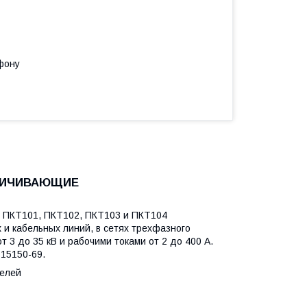
фону
НИЧИВАЮЩИЕ
ПКТ101, ПКТ102, ПКТ103 и ПКТ104
и кабельных линий, в сетях трехфазного
 3 до 35 кВ и рабочими токами от 2 до 400 А.
 15150-69.
телей