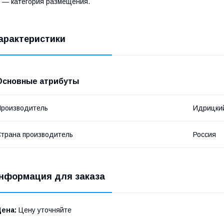
 — категория размещения.
арактеристики
Основные атрибуты
роизводитель
Идрицкий
трана производитель
Россия
нформация для заказа
Цена:
Цену уточняйте