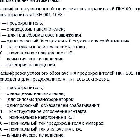
ппликационными этикетками.
асшифровка условного обозначения предохранителей ПКН 001 в 
редохранителя ПКН 001-10УЗ:
 — предохранитель;
 — с кварцевым наполнителем;
 — для трансформаторов напряжения;
 — однополюсный, без цоколя и без указателя срабатывания;
1 — конструктивное исполнение контакта;
0 — номинальное напряжение в кВ;
 — климатическое исполнение;
 — категория размещения.
асшифровка условного обозначения предохранителей ПКТ 101, ПК
риведена для предохранителя ПКТ 101-10-16-20У1:
 — предохранитель;
 — с кварцевым наполнителем;
 — для силовых трансформаторов;
 — однополюсный, с указателем срабатывания;
1 — конструктивное исполнение контакта;
0 — номинальное напряжение в кВ;
6 — номинальный ток предохранителя в амперах;
0 — номинальный ток отключения в кА;
 — климатическое исполнение;