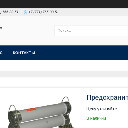
1) 765-33-51
+7 (771) 765-33-51
ом
АС
КОНТАКТЫ
Предохраните
Цену уточняйте
В наличии