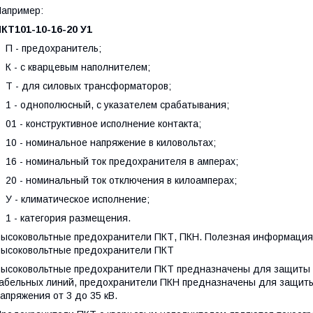
апример:
КТ101-10-16-20 У1
П - предохранитель;
 - с кварцевым наполнителем;
 - для силовых трансформаторов;
 - однополюсный, с указателем срабатывания;
1 - конструктивное исполнение контакта;
0 - номинальное напряжение в киловольтах;
6 - номинальный ток предохранителя в амперах;
0 - номинальный ток отключения в килоамперах;
 - климатическое исполнение;
 - категория размещения.
ысоковольтные предохранители ПКТ, ПКН. Полезная информация
ысоковольтные предохранители ПКТ
ысоковольтные предохранители ПКТ предназначены для защиты 
абельных линий, предохранители ПКН предназначены для защит
апряжения от 3 до 35 кВ.