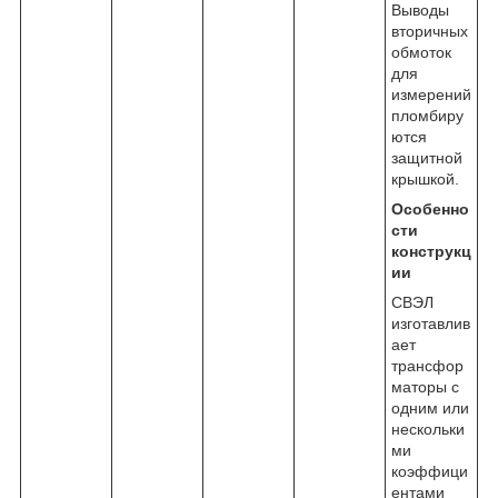
Выводы
вторичных
обмоток
для
измерений
пломбиру
ются
защитной
крышкой.
Особенно
сти
конструкц
ии
СВЭЛ
изготавлив
ает
трансфор
маторы с
одним или
нескольки
ми
коэффици
ентами