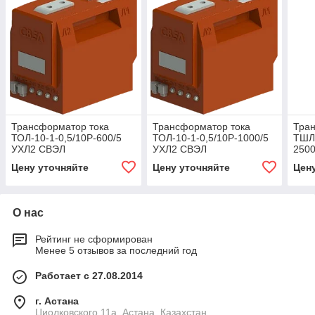
Трансформатор тока
Трансформатор тока
Тра
ТОЛ-10-1-0,5/10Р-600/5
ТОЛ-10-1-0,5/10Р-1000/5
ТШЛ-
УХЛ2 СВЭЛ
УХЛ2 СВЭЛ
2500
Цену уточняйте
Цену уточняйте
Цен
О нас
Рейтинг не сформирован
Менее 5 отзывов за последний год
Работает с 27.08.2014
г. Астана
Циолковского 11а, Астана, Казахстан