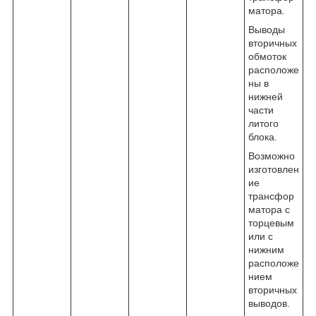
матора.
Выводы
вторичных
обмоток
расположе
ны в
нижней
части
литого
блока.
Возможно
изготовлен
ие
трансфор
матора с
торцевым
или с
нижним
расположе
нием
вторичных
выводов.