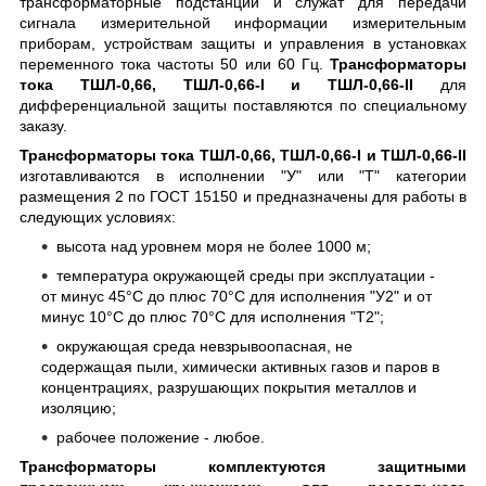
трансформаторные подстанции и служат для передачи
сигнала измерительной информации измерительным
приборам, устройствам защиты и управления в установках
переменного тока частоты 50 или 60 Гц.
Трансформаторы
тока ТШЛ-0,66, ТШЛ-0,66-I и ТШЛ-0,66-II
для
дифференциальной защиты поставляются по специальному
заказу.
Трансформаторы тока ТШЛ-0,66, ТШЛ-0,66-I и ТШЛ-0,66-II
изготавливаются в исполнении "У" или "Т" категории
размещения 2 по ГОСТ 15150 и предназначены для работы в
следующих условиях:
высота над уровнем моря не более 1000 м;
температура окружающей среды при эксплуатации -
от минус 45°C до плюс 70°C для исполнения "У2" и от
минус 10°C до плюс 70°C для исполнения "Т2";
окружающая среда невзрывоопасная, не
содержащая пыли, химически активных газов и паров в
концентрациях, разрушающих покрытия металлов и
изоляцию;
рабочее положение - любое.
Трансформаторы комплектуются защитными