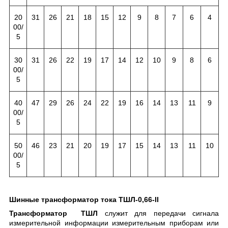
20
31
26
21
18
15
12
9
8
7
6
4
00/
5
30
31
26
22
19
17
14
12
10
9
8
6
00/
5
40
47
29
26
24
22
19
16
14
13
11
9
00/
5
50
46
23
21
20
19
17
15
14
13
11
10
00/
5
Шинные трансформатор тока ТШЛ-0,66-II
Трансформатор ТШЛ
служит для передачи сигнала
измерительной информации измерительным приборам или