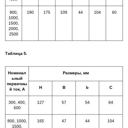
800,
190
175
109
44
104
60
1000,
1500,
2000,
2500
Таблица 5.
Номинал
Размеры, мм
ьный
первичны
H
B
b
C
й ток, А
300, 400,
127
57
54
64
600
800, 1000,
165
47
44
104
1500,