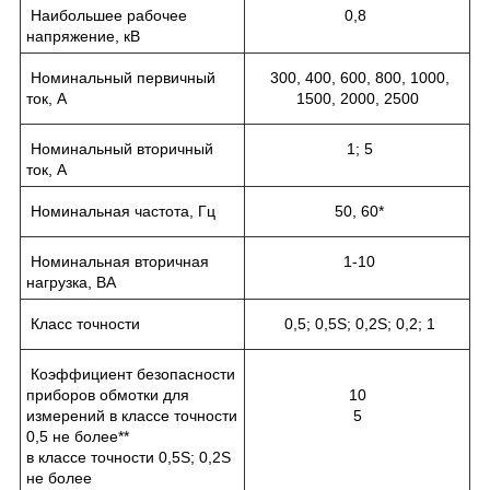
Наибольшее рабочее
0,8
напряжение, кВ
Номинальный первичный
300, 400, 600, 800, 1000,
ток, А
1500, 2000, 2500
Номинальный вторичный
1; 5
ток, А
Номинальная частота, Гц
50, 60*
Номинальная вторичная
1-10
нагрузка, ВА
Класс точности
0,5; 0,5S; 0,2S; 0,2; 1
Коэффициент безопасности
приборов обмотки для
10
измерений в классе точности
5
0,5 не более**
в классе точности 0,5S; 0,2S
не более