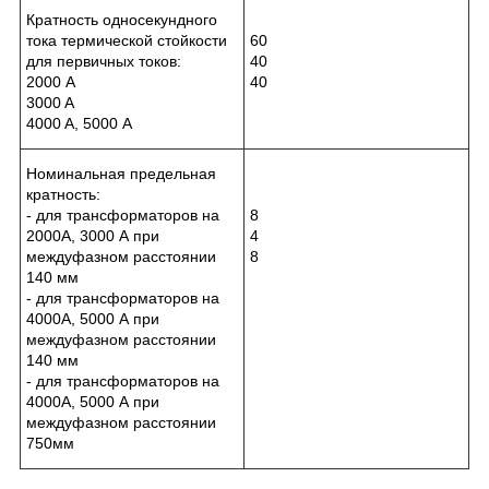
Кратность односекундного
тока термической стойкости
60
для первичных токов:
40
2000 A
40
3000 A
4000 A, 5000 А
Номинальная предельная
кратность:
- для трансформаторов на
8
2000А, 3000 А при
4
междуфазном расстоянии
8
140 мм
- для трансформаторов на
4000А, 5000 А при
междуфазном расстоянии
140 мм
- для трансформаторов на
4000А, 5000 А при
междуфазном расстоянии
750мм