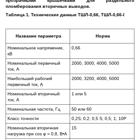
прозрачными крышечками для раздельного
пломбирования вторичных выводов.
Таблица 1. Технические данные ТШЛ-0,66, ТШЛ-0,66-I
Название параметра
Норма
Номинальное напряжение,
0,66
кВ
Номинальный первичный
2000, 3000, 4000, 5000
ток, А
Наибольший рабочий
2000, 3200, 4000, 5000
первичный ток, А
Номинальный вторичный
1 или 5
ток, А
Номинальная частота, Гц
50 или 60
Класс точности
0,2S; 0,2; 0,5 S; 0,5; 1; 10P
Номинальная вторичная
15
нагрузка при cos φ = 0,8, В•А