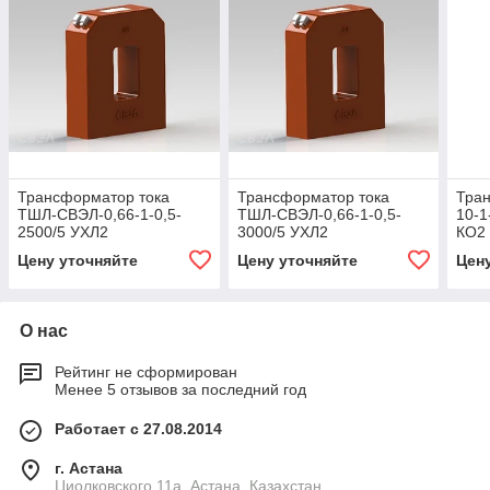
Трансформатор тока
Трансформатор тока
Тра
ТШЛ-СВЭЛ-0,66-1-0,5-
ТШЛ-СВЭЛ-0,66-1-0,5-
10-1
2500/5 УХЛ2
3000/5 УХЛ2
КО2
Цену уточняйте
Цену уточняйте
Цен
О нас
Рейтинг не сформирован
Менее 5 отзывов за последний год
Работает с 27.08.2014
г. Астана
Циолковского 11а, Астана, Казахстан