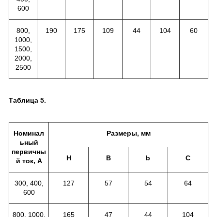
600
800,
190
175
109
44
104
60
1000,
1500,
2000,
2500
Таблица 5.
Номинал
Размеры, мм
ьный
первичны
H
B
b
C
й ток, А
300, 400,
127
57
54
64
600
800, 1000,
165
47
44
104