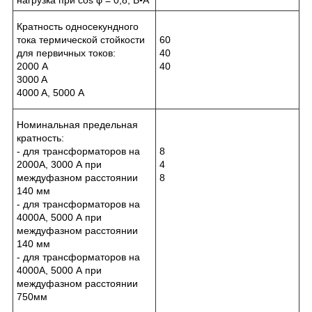
Кратность односекундного
тока термической стойкости
60
для первичных токов:
40
2000 A
40
3000 A
4000 A, 5000 А
Номинальная предельная
кратность:
- для трансформаторов на
8
2000А, 3000 А при
4
междуфазном расстоянии
8
140 мм
- для трансформаторов на
4000А, 5000 А при
междуфазном расстоянии
140 мм
- для трансформаторов на
4000А, 5000 А при
междуфазном расстоянии
750мм