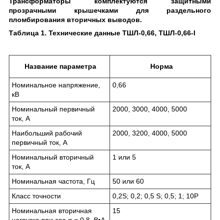
Трансформаторы комплектуются защитными
прозрачными крышечками для раздельного
пломбирования вторичных выводов.
Таблица 1. Технические данные ТШЛ-0,66, ТШЛ-0,66-I
Название параметра
Норма
Номинальное напряжение,
0,66
кВ
Номинальный первичный
2000, 3000, 4000, 5000
ток, А
Наибольший рабочий
2000, 3200, 4000, 5000
первичный ток, А
Номинальный вторичный
1 или 5
ток, А
Номинальная частота, Гц
50 или 60
Класс точности
0,2S; 0,2; 0,5 S; 0,5; 1; 10P
Номинальная вторичная
15
нагрузка при cos φ = 0,8, В•А