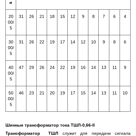
и
20
31
26
21
18
15
12
9
8
7
6
4
00/
5
30
31
26
22
19
17
14
12
10
9
8
6
00/
5
40
47
29
26
24
22
19
16
14
13
11
9
00/
5
50
46
23
21
20
19
17
15
14
13
11
10
00/
5
Шинные трансформатор тока ТШЛ-0,66-II
Трансформатор ТШЛ
служит для передачи сигнала