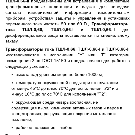
ТШЛ-0,66-II
предназначены для встраивания в комплектные
трансформаторные подстанции и служат для передачи
сигнала измерительной информации измерительным
приборам, устройствам защиты и управления в установках
переменного тока частоты 50 или 60 Гц.
Трансформаторы
тока ТШЛ-0,66, ТШЛ-0,66-I и ТШЛ-0,66-II
для
дифференциальной защиты поставляются по специальному
заказу.
Трансформаторы тока ТШЛ-0,66, ТШЛ-0,66-I и ТШЛ-0,66-II
изготавливаются в исполнении "У" или "Т" категории
размещения 2 по ГОСТ 15150 и предназначены для работы в
следующих условиях:
высота над уровнем моря не более 1000 м;
температура окружающей среды при эксплуатации -
от минус 45°C до плюс 70°C для исполнения "У2" и от
минус 10°C до плюс 70°C для исполнения "Т2";
окружающая среда невзрывоопасная, не
содержащая пыли, химически активных газов и паров в
концентрациях, разрушающих покрытия металлов и
изоляцию;
рабочее положение - любое.