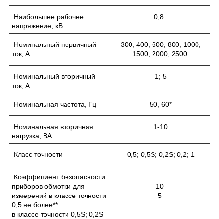
Наибольшее рабочее
0,8
напряжение, кВ
Номинальный первичный
300, 400, 600, 800, 1000,
ток, А
1500, 2000, 2500
Номинальный вторичный
1; 5
ток, А
Номинальная частота, Гц
50, 60*
Номинальная вторичная
1-10
нагрузка, ВА
Класс точности
0,5; 0,5S; 0,2S; 0,2; 1
Коэффициент безопасности
приборов обмотки для
10
измерений в классе точности
5
0,5 не более**
в классе точности 0,5S; 0,2S