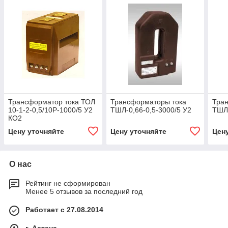
Трансформатор тока ТОЛ
Трансформаторы тока
Тра
10-1-2-0,5/10Р-1000/5 У2
ТШЛ-0,66-0,5-3000/5 У2
ТШЛ-
КО2
Цену уточняйте
Цену уточняйте
Цен
О нас
Рейтинг не сформирован
Менее 5 отзывов за последний год
Работает с 27.08.2014