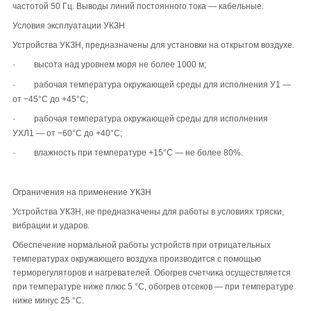
частотой 50 Гц. Выводы линий постоянного тока — кабельные.
Условия эксплуатации УКЗН
Устройства УКЗН, предназначены для установки на открытом воздухе.
·
высота над уровнем моря не более 1000 м;
·
рабочая температура окружающей среды для исполнения У1 —
от −45°С до +45°С;
·
рабочая температура окружающей среды для исполнения
УХЛ1 — от −60°С до +40°С;
·
влажность при температуре +15°С — не более 80%.
Ограничения на применение УКЗН
Устройства УКЗН, не предназначены для работы в условиях тряски,
вибрации и ударов.
Обеспечение нормальной работы устройств при отрицательных
температурах окружающего воздуха производится с помощью
терморегуляторов и нагревателей. Обогрев счетчика осуществляется
при температуре ниже плюс 5 °C, обогрев отсеков — при температуре
ниже минус 25 °C.